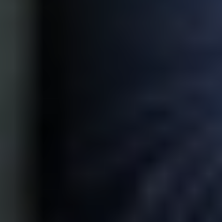
Plant For The Planet
प्रत्येक ग्राहक के लिए एक पेड़।
Comparador Hindi और Plant
For The Planet
एक हरित दुनिया के लिए काम करते हैं और 2030 तक 1
मिलियन पेड़ लगाने का लक्ष्य रखते हैं।
और जानें
अक्सर पूछे जाने वाले प्रश्न
कोई संदेह है? हमारे अक्सर पूछे जाने वाले प्रश्न पढ़ें या सहायता के लिए हमारे
सलाहकारों से संपर्क करें।