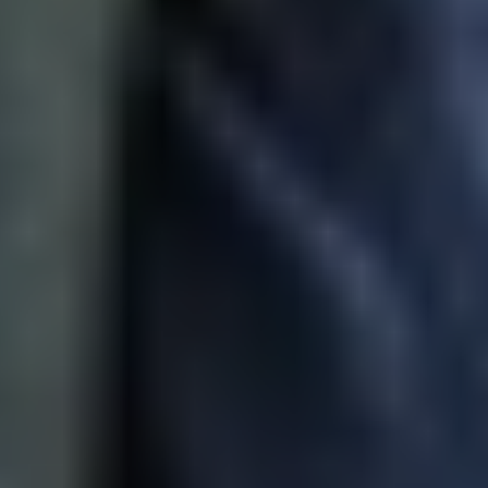
अपना
व्यापार बीमा
मिनटों में
आवेदन करें
अभी तुलना करें
भारत में व्यापार बीमा क्यों लें?
आपका व्यवसाय आपकी आय का स्रोत है और किसी भी अनपेक्षित घटना से