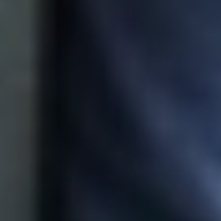
सुरक्षित रहने के योग्य है। एक व्यापार बीमा आपको प्रदान करता है:
आग, चोरी या प्राकृतिक आपदाओं से होने वाले नुकसान से सुरक्षा।
तीसरे पक्ष के दावों के खिलाफ सुरक्षा के लिए सिविल जिम्मेदारी कवरेज।
व्यवसाय के बाधित होने की स्थिति में वित्तीय सुरक्षा।
किसी भी घटना को हल करने के लिए तेज़ सहायता।
अभी तुलना करें