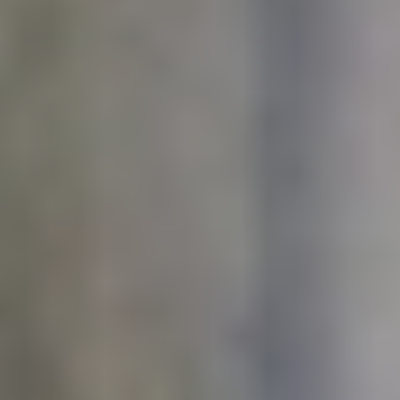
सुलभ
विश्वसनीय