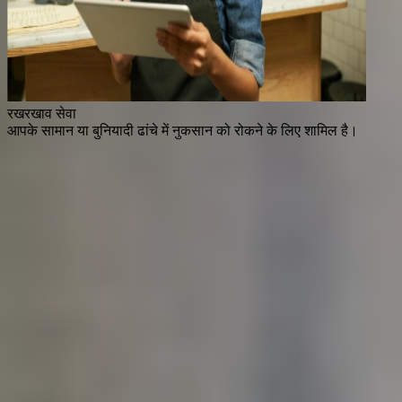
रखरखाव सेवा
आपके सामान या बुनियादी ढांचे में नुकसान को रोकने के लिए शामिल है।
अभी तुलना करें
हमसे संपर्क करें
तेज़ और आसान तरीके से अपना व्यवसाय सुरक्षित करें
बाज़ार की सर्वोत्तम विकल्पों के साथ अपने व्यवसाय को सुरक्षित रखें। कुछ
आसान चरणों में आदर्श बीमा खोजें।
हम
बाज़ार की
सर्वश्रेष्ठ कंपनियों
के साथ मिलकर एक तुलनाकर्ता सेवा प्रदान
करते हैं:
तेज़