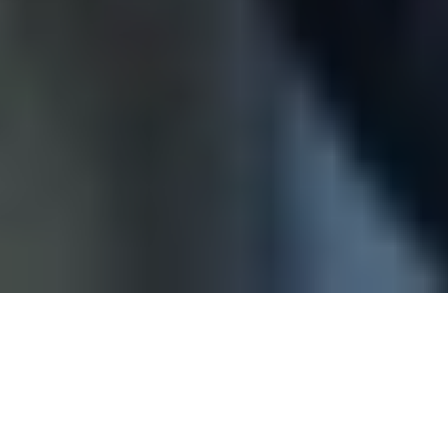
अधिक जानकारी
Plant-for-the-Planet
गोपनीयता नीति
कानूनी सूचना
कुकी नीति
कुकीज़ का उपयोग
EvaSeguros.es
पर, हम आपकी सुरक्षा बनाए रखने और आपको बेहतर
व्यक्तिगत अनुभव प्रदान करने के लिए कुकीज़ का उपयोग करते हैं। हमारी
कुकी नीति में और जानें।
स्वीकार करें
पर क्लिक करके सभी कुकीज़ सक्रिय
करें या
कॉन्फ़िगर करें
विकल्प से उन्हें अपनी पसंद अनुसार सेट करें।
स्वीकार करें
अस्वीकार करें
कॉन्फ़िगर करें