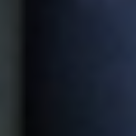
डिजिटल अनुभवों के माध्यम से मानवीय संबंध बनाना